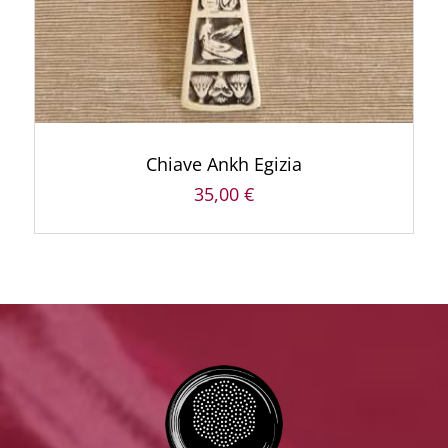
Chiave Ankh Egizia
35,00
€