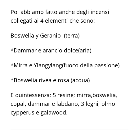
Poi abbiamo fatto anche degli incensi
collegati ai 4 elementi che sono:
Boswelia y Geranio (terra)
*Dammar e arancio dolce(aria)
*Mirra e Ylangylang(fuoco della passione)
*Boswelia rivea e rosa (acqua)
E quintessenza; 5 resine; mirra,boswelia,
copal, dammar e labdano, 3 legni; olmo
cypperus e gaiawood.