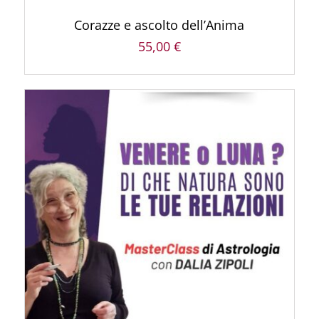
Corazze e ascolto dell’Anima
55,00
€
AGGIUNGI AL CARRELLO
/
DETTAGLI