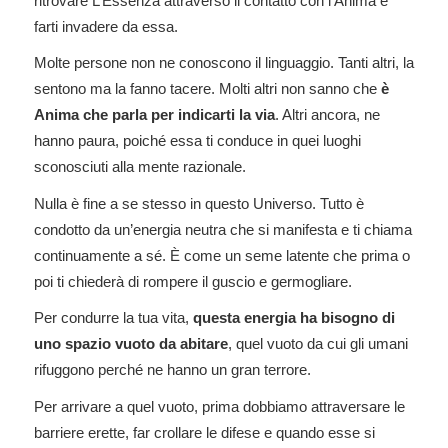
ritrovare L’Essenza attraverso il contatto con l’Anima e
farti invadere da essa.
Molte persone non ne conoscono il linguaggio. Tanti altri, la
sentono ma la fanno tacere. Molti altri non sanno che
è
Anima che parla per indicarti la via
. Altri ancora, ne
hanno paura, poiché essa ti conduce in quei luoghi
sconosciuti alla mente razionale.
Nulla è fine a se stesso in questo Universo. Tutto è
condotto da un’energia neutra che si manifesta e ti chiama
continuamente a sé. È come un seme latente che prima o
poi ti chiederà di rompere il guscio e germogliare.
Per condurre la tua vita,
questa energia ha bisogno di
uno spazio vuoto da abitare
, quel vuoto da cui gli umani
rifuggono perché ne hanno un gran terrore.
Per arrivare a quel vuoto, prima dobbiamo attraversare le
barriere erette, far crollare le difese e quando esse si