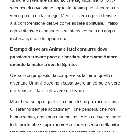
Aham
è un termine sanscrito che significa “sé” o “io”. A
seconda di dove viene applicato, Aham può alludere a un
vero ego o a un falso ego. Mentre il vero ego si riferisce
alla comprensione del Sé come essere spirituale, il falso
ego si riferisce al pensare a se stessi come a un corpo
materiale, che è temporaneo.
È tempo di svelare Anima e farci condurre dove
possiamo trovare pace e ricordare che siamo Amore,
unendo la materia con lo Spirito
.
C’è solo un proposito da compiere sulla Terra, quello di
diventare Umani, dove non basta avere un corpo e vivere
qui, sposarsi, fare figli, avere un lavoro.
Mancherà sempre qualcosa e non ti spiegherai che cosa.
Ci saranno sempre accadimenti, che penserai che non
hanno senso, che sono una routine terrena e invece, sono
tutte
porte che si aprono verso il vero senso della vita
: