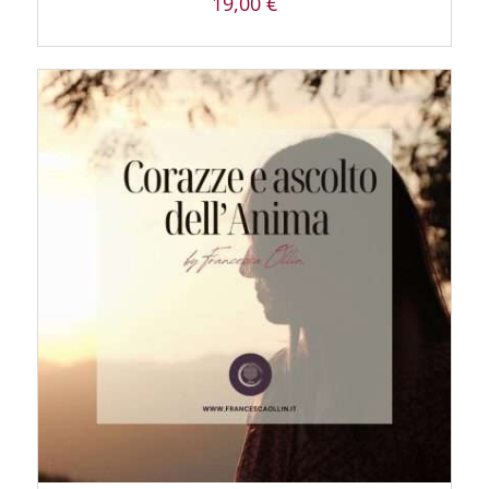
19,00
€
AGGIUNGI AL CARRELLO
/
DETTAGLI