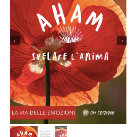
RISORSE GRATUITE
SHOP
IL MIO ACCOUNT
CARRELLO