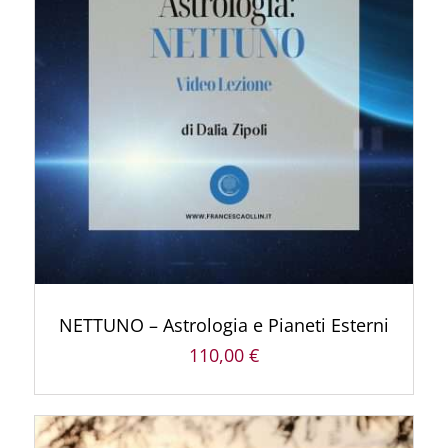
AGGIUNGI AL CARRELLO
/
DETTAGLI
NETTUNO – Astrologia e Pianeti Esterni
110,00
€