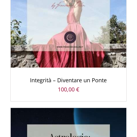
AGGIUNGI AL CARRELLO
/
DETTAGLI
Integrità – Diventare un Ponte
100,00
€