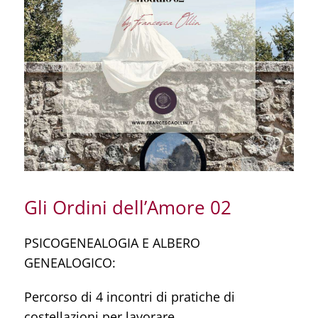
RISORSE GRATUITE
SHOP
IL MIO ACCOUNT
CARRELLO
Gli Ordini dell’Amore 02
PSICOGENEALOGIA E ALBERO
GENEALOGICO:
Percorso di 4 incontri di pratiche di
costellazioni per lavorare