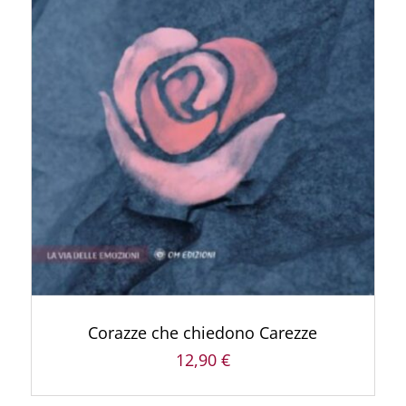
ACQUISTA PRODOTTO
/
DETTAGLI
Corazze che chiedono Carezze
12,90
€