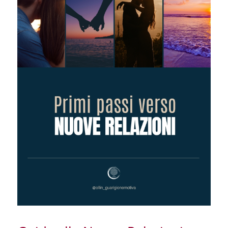
RISORSE GRATUITE
SHOP
IL MIO ACCOUNT
CARRELLO