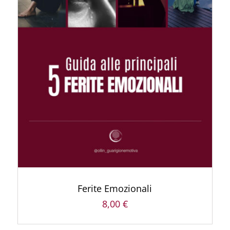
AGGIUNGI AL CARRELLO
/
DETTAGLI
Ferite Emozionali
8,00
€