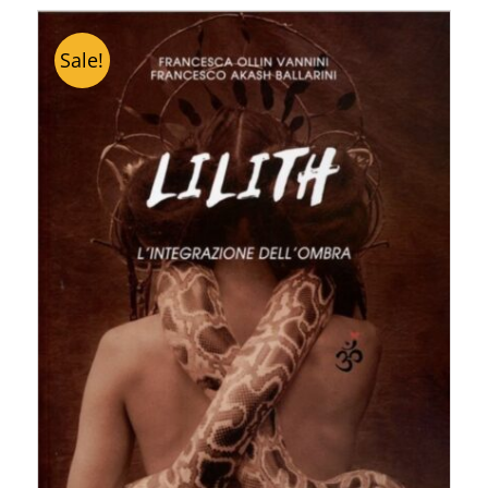
Sale!
ACQUISTA PRODOTTO
/
DETTAGLI