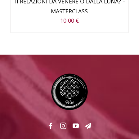
TI RELAZIONI DA VENERE O DALLA LUNA? –
MASTERCLASS
10,00
€