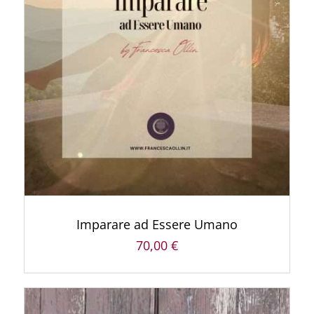
AGGIUNGI AL CARRELLO
/
DETTAGLI
Imparare ad Essere Umano
70,00
€