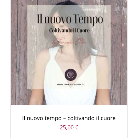
AGGIUNGI AL CARRELLO
/
DETTAGLI
Il nuovo tempo – coltivando il cuore
25,00
€