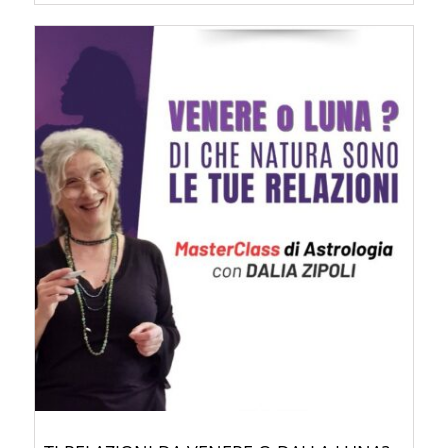
AGGIUNGI AL CARRELLO
/
DETTAGLI