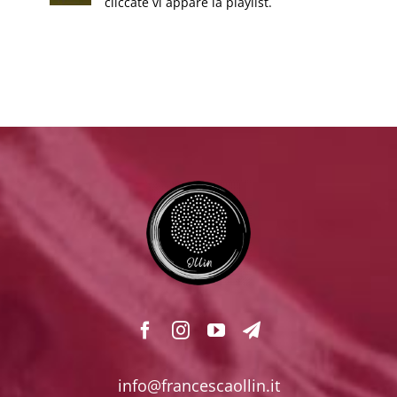
cliccate vi appare la playlist.
info@francescaollin.it