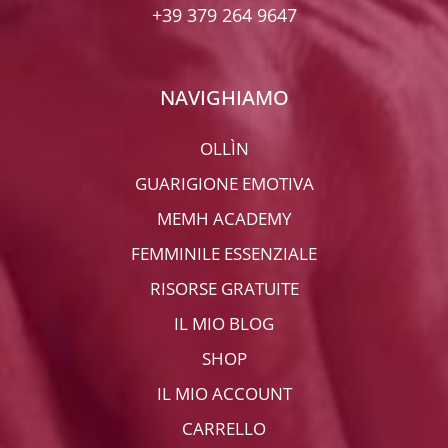
+39 379 264 9647
NAVIGHIAMO
OLLÌN
GUARIGIONE EMOTIVA
MEMH ACADEMY
FEMMINILE ESSENZIALE
RISORSE GRATUITE
IL MIO BLOG
SHOP
IL MIO ACCOUNT
CARRELLO