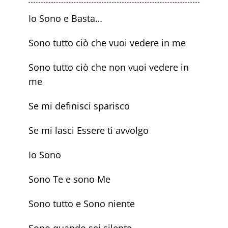
FEMMINILE ESSENZIALE
Io Sono e Basta…
Sono tutto ciò che vuoi vedere in me
RISORSE GRATUITE
Sono tutto ciò che non vuoi vedere in
SHOP
me
Se mi definisci sparisco
IL MIO ACCOUNT
Se mi lasci Essere ti avvolgo
CARRELLO
Io Sono
Sono Te e sono Me
Sono tutto e Sono niente
Sono quando sei silente