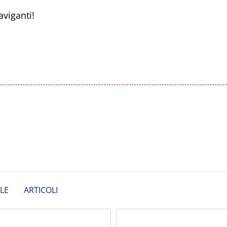
viganti!
LE
ARTICOLI