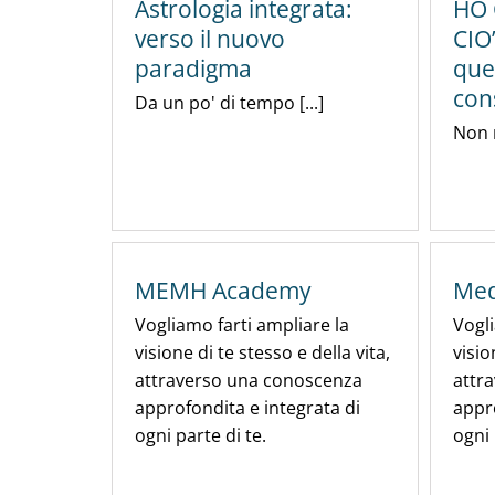
Astrologia integrata:
HO
verso il nuovo
CIO
paradigma
que
con
Da un po' di tempo [...]
Non m
MEMH Academy
Med
Vogliamo farti ampliare la
Vogli
visione di te stesso e della vita,
visio
attraverso una conoscenza
attr
approfondita e integrata di
appro
ogni parte di te.
ogni 