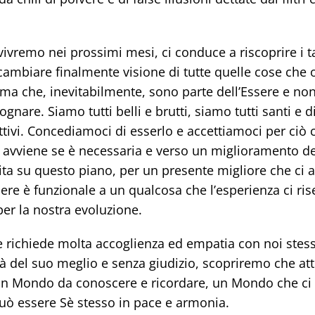
 vivremo nei prossimi mesi, ci conduce a riscoprire i 
cambiare finalmente visione di tutte quelle cose che 
 ma che, inevitabilmente, sono parte dell’Essere e no
nare. Siamo tutti belli e brutti, siamo tutti santi e d
attivi. Concediamoci di esserlo e accettiamoci per ciò 
 avviene se è necessaria e verso un miglioramento de
ita su questo piano, per un presente migliore che ci 
sere è funzionale a un qualcosa che l’esperienza ci ris
er la nostra evoluzione.
e richiede molta accoglienza ed empatia con noi stess
 del suo meglio e senza giudizio, scopriremo che att
 un Mondo da conoscere e ricordare, un Mondo che ci
ò essere Sè stesso in pace e armonia.