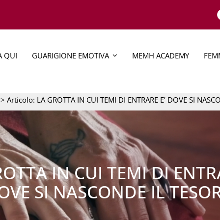
A QUI
GUARIGIONE EMOTIVA
MEMH ACADEMY
FEMM
> Articolo: LA GROTTA IN CUI TEMI DI ENTRARE E’ DOVE SI NAS
OTTA IN CUI TEMI DI ENTR
OVE SI NASCONDE IL TESO