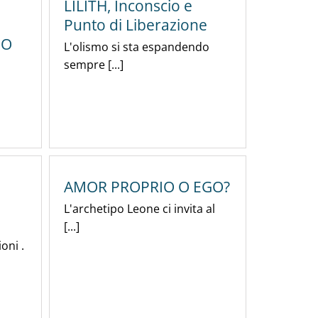
LILITH, Inconscio e
Punto di Liberazione
IO
L'olismo si sta espandendo
sempre [...]
AMOR PROPRIO O EGO?
L'archetipo Leone ci invita al
[...]
oni .