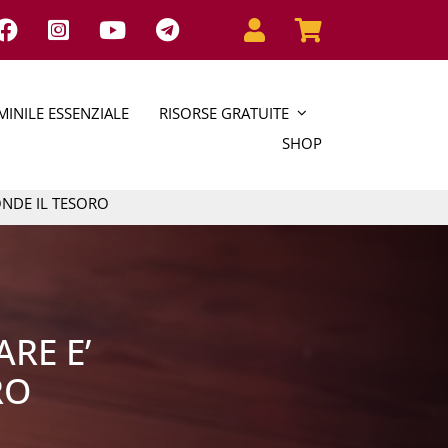
INILE ESSENZIALE
RISORSE GRATUITE
SHOP
CONDE IL TESORO
ARE E’
RO