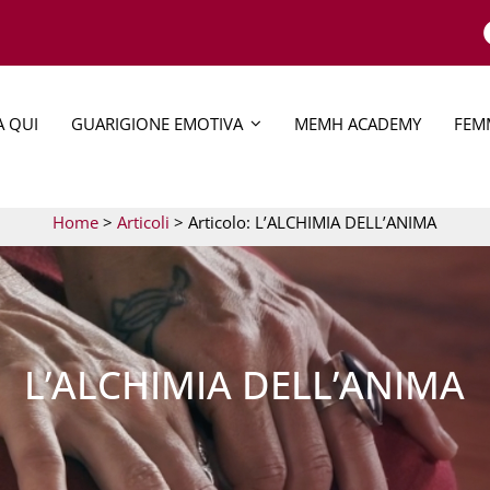
A QUI
GUARIGIONE EMOTIVA
MEMH ACADEMY
FEMM
Home
>
Articoli
> Articolo: L’ALCHIMIA DELL’ANIMA
L’ALCHIMIA DELL’ANIMA