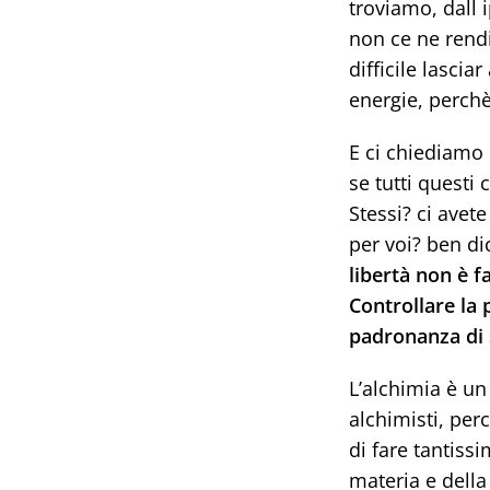
troviamo, dall 
non ce ne rend
difficile lasci
energie, perchè
E ci chiediamo c
se tutti questi
Stessi? ci avet
per voi? ben di
libertà non è fa
Controllare la 
padronanza di s
L’alchimia è un
alchimisti, perc
di fare tantissi
materia e della