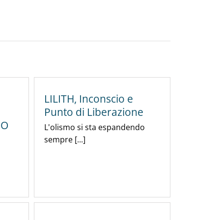
LILITH, Inconscio e
Punto di Liberazione
IO
L'olismo si sta espandendo
sempre [...]