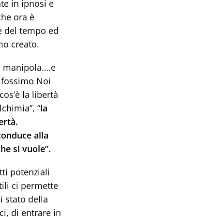
te in ipnosi e
che ora è
te del tempo ed
mo creato.
 ci manipola….e
e fossimo Noi
os’è la libertà
lchimia”, “
la
ertà.
conduce alla
he si vuole”.
ti potenziali
tili ci permette
i stato della
, di entrare in