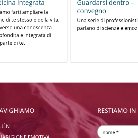
icina Integrata
Guardarsi dentro –
convegno
amo farti ampliare la
ne di te stesso e della vita,
Una serie di professionisti
averso una conoscenza
parlano di scienze e emozi
fondita e integrata di
parte di te.
AVIGHIAMO
RESTIAMO IN
LLÌN
UARIGIONE EMOTIVA