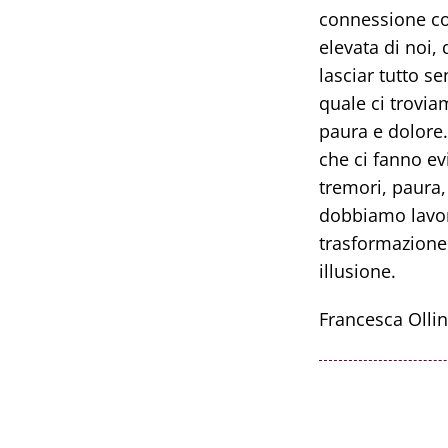
connessione con
elevata di noi,
lasciar tutto s
quale ci trovia
paura e dolore.
che ci fanno ev
tremori, paura,
dobbiamo lavorar
trasformazione 
illusione.
Francesca Ollin