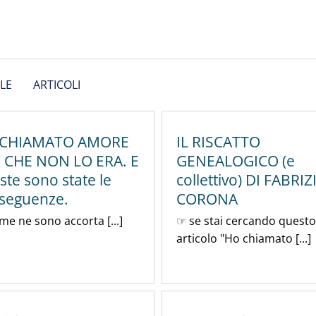
LE
ARTICOLI
 CHIAMATO AMORE
IL RISCATTO
’ CHE NON LO ERA. E
GENEALOGICO (e
ste sono state le
collettivo) DI FABRIZ
seguenze.
CORONA
e ne sono accorta [...]
☞ se stai cercando questo
articolo "Ho chiamato [...]