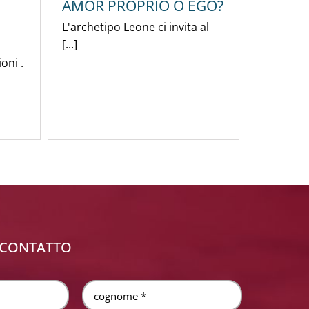
AMOR PROPRIO O EGO?
L'archetipo Leone ci invita al
[...]
oni .
 CONTATTO