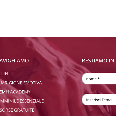
AVIGHIAMO
RESTIAMO IN
LLÌN
UARIGIONE EMOTIVA
EMH ACADEMY
EMMINILE ESSENZIALE
ISORSE GRATUITE