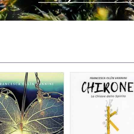
ACQUISTA PRODOTTO
/
ACQUISTA PRODOTTO
/
DETTAGLI
DETTAGLI