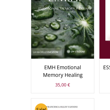
ACQUISTA PRODOTTO
/
DETTAGLI
EMH Emotional
ES
Memory Healing
35,00
€
Sale!