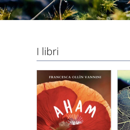
I libri
ACQUISTA PRODOTTO
/
DETTAGLI