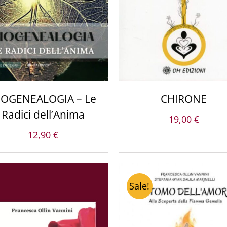
IOGENEALOGIA – Le
CHIRONE
Radici dell’Anima
19,00
€
12,90
€
Sale!