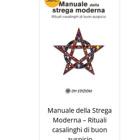
ACQUISTA PRODOTTO
/
DETTAGLI
Manuale della Strega
Moderna – Rituali
casalinghi di buon
auspicio