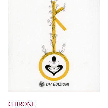
RISORSE GRATUITE
SHOP
IL MIO ACCOUNT
CARRELLO
CHIRONE