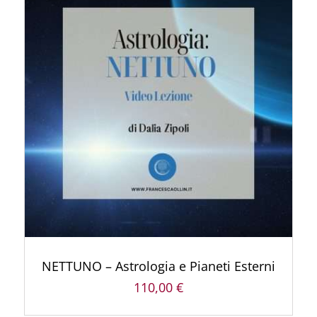
AGGIUNGI AL CARRELLO
/
DETTAGLI
NETTUNO – Astrologia e Pianeti Esterni
110,00
€