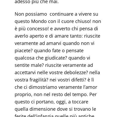
adesso più che mai.
Non possiamo continuare a vivere su
questo Mondo con il cuore chiuso! non
è più concesso! e avverto chi pensa di
averlo aperto e di amare tanto: riuscite
veramente ad amarvi quando non vi
piacete? quando fate o pensate
qualcosa che giudicate? quando vi
sentite male? riuscite veramente ad
accettarvi nelle vostre debolezze? nella
vostra fragilità? nei vostri difetti? è lì
che ci dimostriamo veramente l’amor
proprio, non nel resto del tempo. Per
questo ci portano, oggi, a toccare
quella dimensione dove si trovano le
ferite dell’infanzia quelle più antiche,