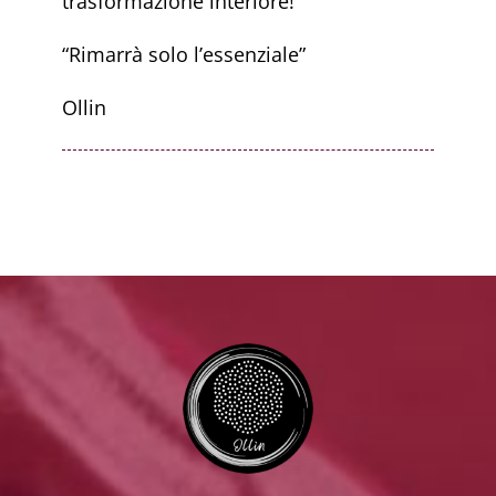
trasformazione interiore!
“Rimarrà solo l’essenziale”
Ollin