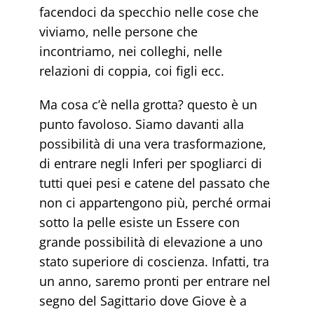
facendoci da specchio nelle cose che
viviamo, nelle persone che
incontriamo, nei colleghi, nelle
relazioni di coppia, coi figli ecc.
Ma cosa c’è nella grotta? questo è un
punto favoloso. Siamo davanti alla
possibilità di una vera trasformazione,
di entrare negli Inferi per spogliarci di
tutti quei pesi e catene del passato che
non ci appartengono più, perché ormai
sotto la pelle esiste un Essere con
grande possibilità di elevazione a uno
stato superiore di coscienza. Infatti, tra
un anno, saremo pronti per entrare nel
segno del Sagittario dove Giove è a